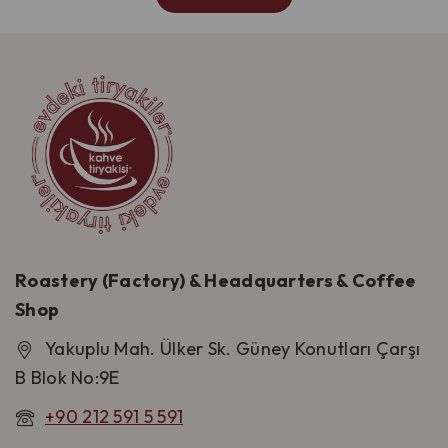
Roastery (Factory) & Headquarters & Coffee
Shop
Yakuplu Mah. Ülker Sk. Güney Konutları Çarşı
B Blok No:9E
+90 212 591 5 591