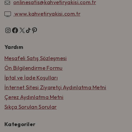
onlinesatis@kahvetiryakisi.com.tr
www.kahvetiryakisi.com.tr
Yardım
Mesafeli Satış Sözleşmesi
Ön Bilgilendirme Formu
İptal ve İade Koşulları
İnternet Sitesi Ziyaretçi Aydınlatma Metni
Çerez Aydınlatma Metni
Sıkça Sorulan Sorular
Kategoriler