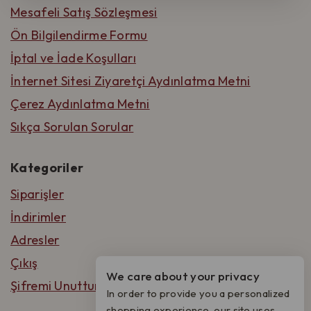
Mesafeli Satış Sözleşmesi
Ön Bilgilendirme Formu
İptal ve İade Koşulları
İnternet Sitesi Ziyaretçi Aydınlatma Metni
Çerez Aydınlatma Metni
Sıkça Sorulan Sorular
Kategoriler
Siparişler
İndirimler
Adresler
Çıkış
We care about your privacy
Şifremi Unuttum
In order to provide you a personalized
shopping experience, our site uses