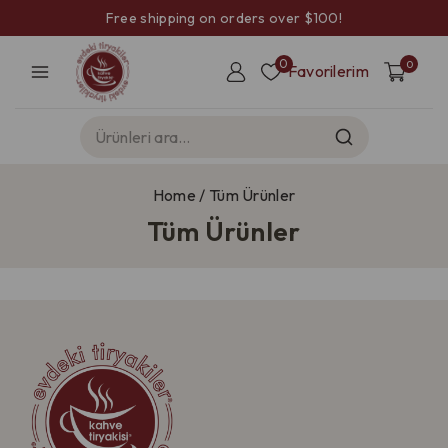
Free shipping on orders over $100!
0
0
Favorilerim
Home
/
Tüm Ürünler
Tüm Ürünler